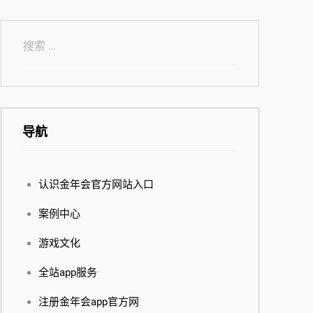
导航
认识金年会官方网站入口
案例中心
游戏文化
全站app服务
注册金年会app官方网