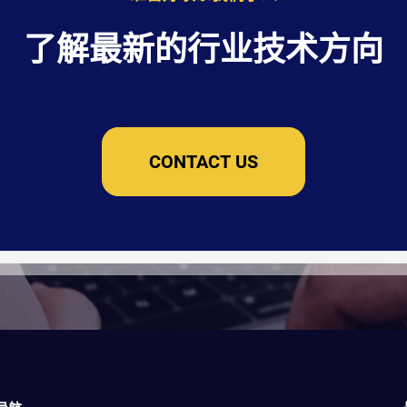
了解最新的行业技术方向
CONTACT US