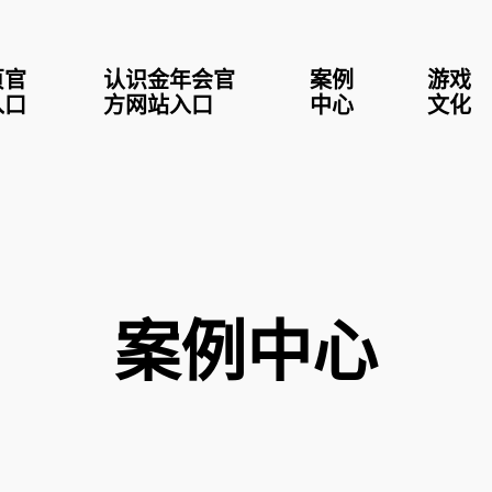
页官
认识金年会官
案例
游戏
入口
方网站入口
中心
文化
案例中心