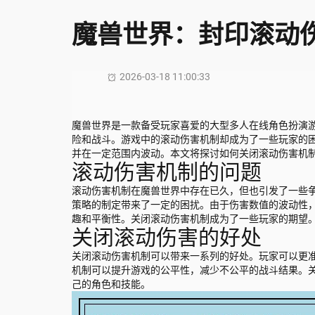
魔兽世界：封印滚动
2026-03-18 11:00:33
魔兽世界是一款备受玩家喜爱的大型多人在线角色扮演
险和战斗。游戏中的滚动伤害机制却成为了一些玩家的
并在一定范围内波动。本文将探讨如何关闭滚动伤害机
滚动伤害机制的问题
滚动伤害机制在魔兽世界中存在已久，但也引发了一些
策略的制定带来了一定的困扰。由于伤害数值的波动性
趣和平衡性。关闭滚动伤害机制成为了一些玩家的期望
关闭滚动伤害的好处
关闭滚动伤害机制可以带来一系列的好处。玩家可以更
机制可以提升游戏的公平性，减少不公平的战斗结果。
己的角色和技能。