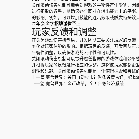
关闭滚动伤害机制可能会对游戏的平衡性产生影响，因
进行细致的调整，以确保各个职业在输出能力上的平衡
的影响。例如，可以增加技能的连击效果或触发特殊效
金年会 金字招牌诚信至上
玩家反馈和调整
在关闭滚动伤害机制后，开发团队需要关注玩家的反馈
变化对玩家体验的影响。根据玩家的反馈，开发团队可
平衡性调整，以确保游戏的公平性和可玩性。
关闭滚动伤害机制可以提升魔兽世界的游戏体验和公平
并根据玩家的反馈进行相应的调整。这将使玩家能够更
测性和乐趣。关闭滚动伤害机制是一个值得探索和尝试
上一篇
魔兽世界：关闭自动攻击计时条设置按钮，轻松
下一篇
魔兽世界：金币改革，全面升级经济系统