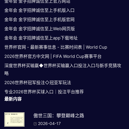
金年会 金字招牌诚信至上官方网站
金年会 金字招牌诚信至上手机版入口
金年会 金字招牌诚信至上手机版官网
金年会 金字招牌诚信至上Web网页版
金年会 金字招牌诚信至上app下载地址
世界杯官网 - 最新赛事信息 - 比赛时间表 | World Cup
2026世界杯官方中文网 | FIFA World Cup赛事平台
深度世界杯买输赢◆世界杯买输赢入口投注入口与新手竞猜攻
略
2026世界杯冠军投注◇冠亚军玩法
专业2026世界杯买球入口｜投注平台推荐
最新内容
傲世三国：攀登巅峰之路
2026-04-17