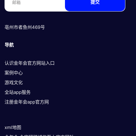
提交
亳州市者鱼州469号
导航
认识金年会官方网站入口
案例中心
游戏文化
全站app服务
注册金年会app官方网
xml地图