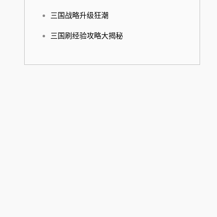
三国战略升级狂潮
三国刷经验攻略大揭秘