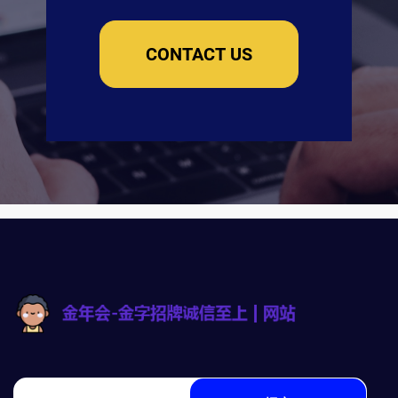
CONTACT US