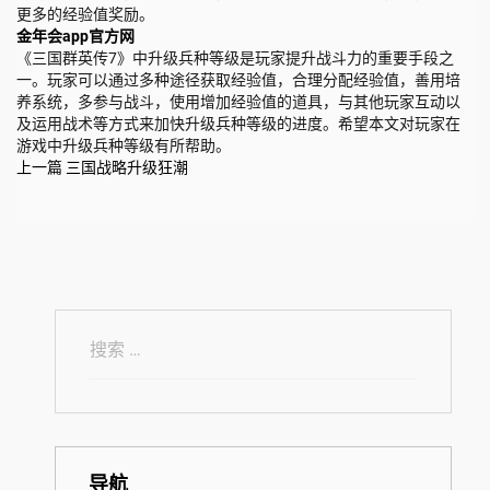
更多的经验值奖励。
金年会app官方网
《三国群英传7》中升级兵种等级是玩家提升战斗力的重要手段之
一。玩家可以通过多种途径获取经验值，合理分配经验值，善用培
养系统，多参与战斗，使用增加经验值的道具，与其他玩家互动以
及运用战术等方式来加快升级兵种等级的进度。希望本文对玩家在
游戏中升级兵种等级有所帮助。
上一篇
三国战略升级狂潮
导航