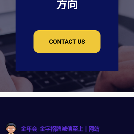
方向
CONTACT US