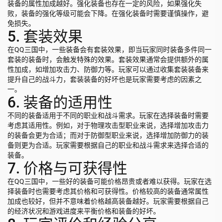
装备的属性加成越好。强化装备也存在一定的风险，如果强化失
败，装备的强化等级可能会下降。在强化装备时需要谨慎操作，避
免损失。
5. 套装效果
在QQ三国中，一些装备会有套装效果，即当玩家同时装备多件同一
套装的装备时，会触发特殊的效果。套装效果通常会提供额外的属
性加成，如增加攻击力、防御力等。玩家可以通过收集套装装备来
提升自己的战斗力，套装装备的好坏也是玩家需要考虑的因素之
一。
6. 装备的适用性
不同的装备适用于不同的职业和战斗需求。玩家在选择装备时需要
考虑其适用性。例如，对于物理攻击型职业来说，选择增加攻击力
的装备会更为合适；而对于防御型职业来说，选择增加防御力的装
备则更为合适。玩家需要根据自己的职业和战斗需求来选择合适的
装备。
7. 价格与可获得性
在QQ三国中，一些好的装备可能价格昂贵或者难以获得。玩家在选
择装备时也需要考虑其价格和可获得性。价格较高的装备通常属性
加成也较好，但并不意味着价格越高装备越好。玩家需要根据自己
的经济状况和游戏进度来平衡价格和装备的好坏。